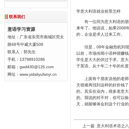
学意大利语就业前景怎样
联系我们
有一位同为意大利语的朋友
来年了。他说说，如果200
意语学习资源
的，企业是求人过来工作。
地址：广东省东莞市南城区莞太
路68号中威大厦508
但是，08年金融危机到现
联系人：郭先生
以前，市场传闻小语种很赚钱
手机：13798910286
学生是大大的供过于求。意大
于英语。从十年二十年的长度
邮箱：gwd430@126.com
网址：www.yidaliyufanyi.cn
上面有个朋友说他的老师在
天很难再找到这样的好价钱了
的。其实在业内，很多老意大
的。我说的对不对，你可以验
天，就能够体会到这个行业的
上一篇:
意大利语术语之八